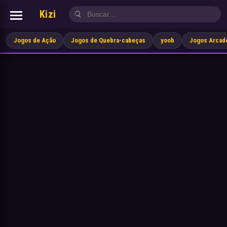
Kizi
Jogos de Ação
Jogos de Quebra-cabeças
yoob
Jogos Arcad