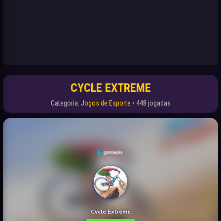
CYCLE EXTREME
Categoria:
Jogos de Esporte
• 448 jogadas