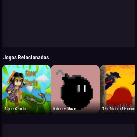
Jogos Relacionados
Super Charlie
Kaboom Maze
The Blade of Horace