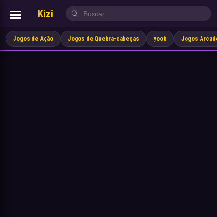
Kizi
Jogos de Ação
Jogos de Quebra-cabeças
yoob
Jogos Arcad