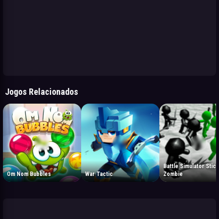
Jogos Relacionados
Battle Simulator Stic
Om Nom Bubbles
War Tactic
Zombie