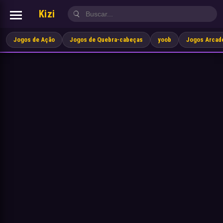
Kizi
Jogos de Ação
Jogos de Quebra-cabeças
yoob
Jogos Arcad