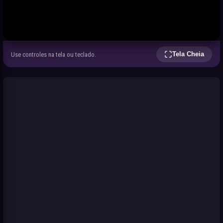
Tela Cheia
Use controles na tela ou teclado.