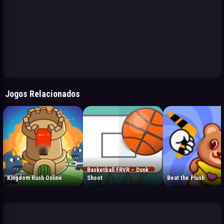
Jogos Relacionados
Basketball FRVR – Dunk
Kingdom Rush Online
Shoot
Beat the Plush