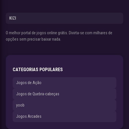
KIZI
O melhor portal de jogos online grátis. Divirta-se com milhares de
opções sem precisar baixar nada.
CATEGORIAS POPULARES
Jogos de Ação
Jogos de Quebra-cabeças
yoob
Jogos Arcades