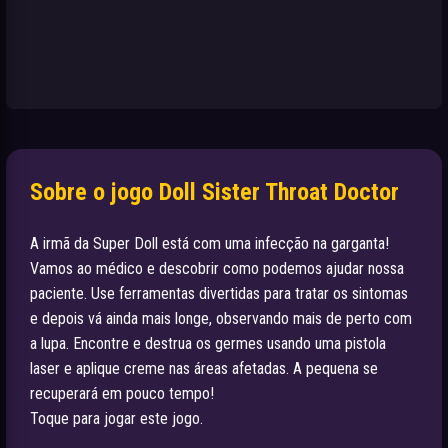
Sobre o jogo Doll Sister Throat Doctor
A irmã da Super Doll está com uma infecção na garganta!
Vamos ao médico e descobrir como podemos ajudar nossa
paciente. Use ferramentas divertidas para tratar os sintomas
e depois vá ainda mais longe, observando mais de perto com
a lupa. Encontre e destrua os germes usando uma pistola
laser e aplique creme nas áreas afetadas. A pequena se
recuperará em pouco tempo!
Toque para jogar este jogo.