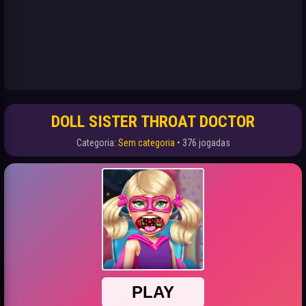
DOLL SISTER THROAT DOCTOR
Categoria:
Sem categoria
• 376 jogadas