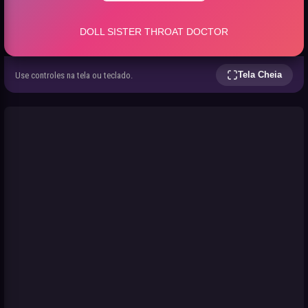
Tela Cheia
Use controles na tela ou teclado.