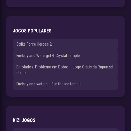
JOGOS POPULARES
Strike Force Heroes 2
Fireboy and Watergirl 4: Crystal Temple
Enrolados: Problema em Dobro – Jogo Grátis da Rapunzel
Online
Fireboy and watergirl 3 in the ice temple
KIZI JOGOS