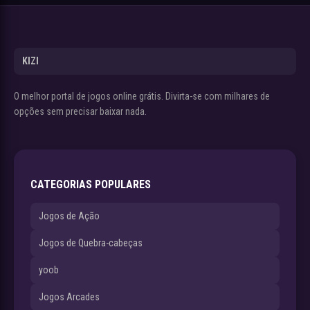
KIZI
O melhor portal de jogos online grátis. Divirta-se com milhares de
opções sem precisar baixar nada.
CATEGORIAS POPULARES
Jogos de Ação
Jogos de Quebra-cabeças
yoob
Jogos Arcades