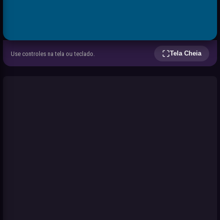
Tela Cheia
Use controles na tela ou teclado.