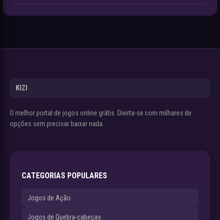
KIZI
O melhor portal de jogos online grátis. Divirta-se com milhares de
opções sem precisar baixar nada.
CATEGORIAS POPULARES
Jogos de Ação
Jogos de Quebra-cabeças