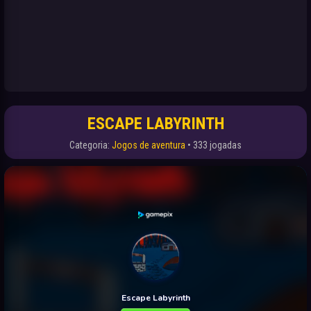
ESCAPE LABYRINTH
Categoria:
Jogos de aventura
• 333 jogadas