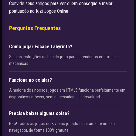
Convide seus amigos para ver quem consegue a maior
pontuação no Kizi Jogos Online!
Perguntas Frequentes
Como jogar Escape Labyrinth?
Siga as instruções na tela do jogo para aprender os controles e
mecânicas.
Funciona no celular?
A maioria dos nossos jogos em HTML5 funciona perfeitamente em
dispositivos móveis, sem necessidade de download.
Precisa baixar alguma coisa?
Não! Todos os jogos no Kizi são jogados diretamente no seu
navegador, de forma 100% gratuita.