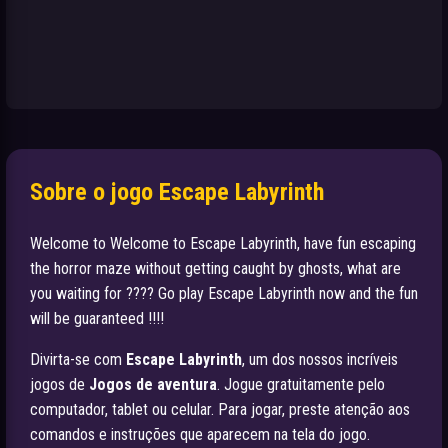
Sobre o jogo Escape Labyrinth
Welcome to Welcome to Escape Labyrinth, have fun escaping
the horror maze without getting caught by ghosts, what are
you waiting for ???? Go play Escape Labyrinth now and the fun
will be guaranteed !!!!
Divirta-se com
Escape Labyrinth
, um dos nossos incríveis
jogos de
Jogos de aventura
. Jogue gratuitamente pelo
computador, tablet ou celular. Para jogar, preste atenção aos
comandos e instruções que aparecem na tela do jogo.