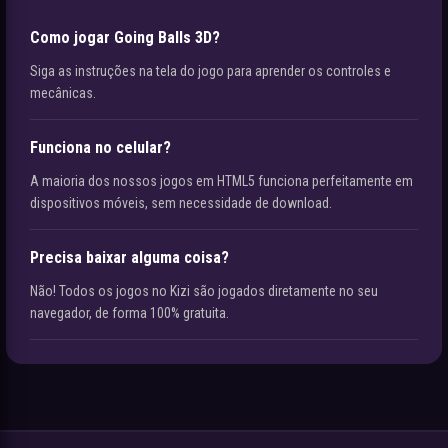
Como jogar Going Balls 3D?
Siga as instruções na tela do jogo para aprender os controles e
mecânicas.
Funciona no celular?
A maioria dos nossos jogos em HTML5 funciona perfeitamente em
dispositivos móveis, sem necessidade de download.
Precisa baixar alguma coisa?
Não! Todos os jogos no Kizi são jogados diretamente no seu
navegador, de forma 100% gratuita.