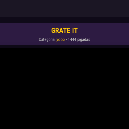
GRATE IT
Categoria:
yoob
• 1444 jogadas