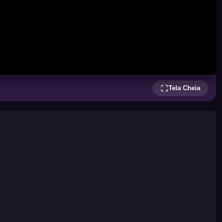
Tela Cheia