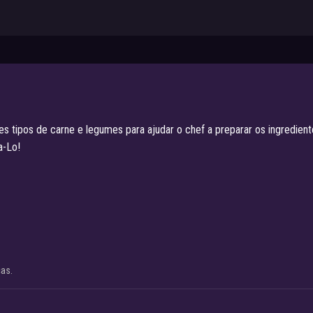
es tipos de carne e legumes para ajudar o chef a preparar os ingredient
a-Lo!
cas.