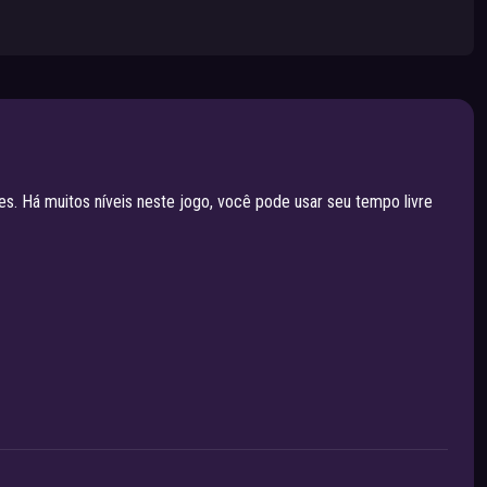
es. Há muitos níveis neste jogo, você pode usar seu tempo livre