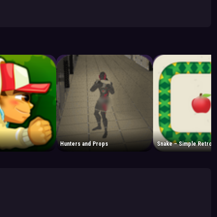
Hunters and Props
Snake – Simple Retro 