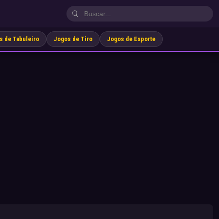
s de Tabuleiro
Jogos de Tiro
Jogos de Esporte