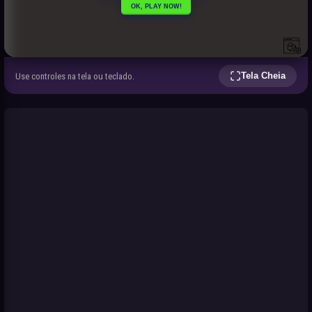
Tela Cheia
Use controles na tela ou teclado.