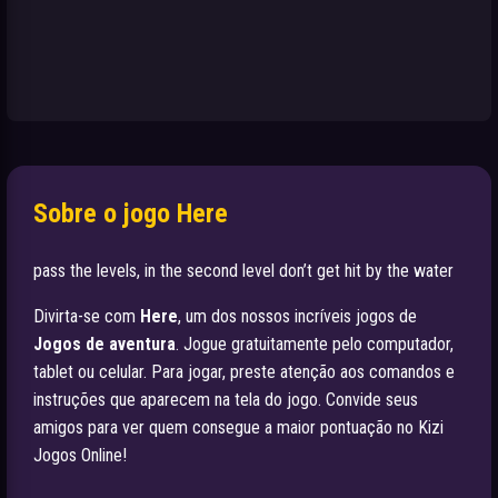
Sobre o jogo Here
pass the levels, in the second level don’t get hit by the water
Divirta-se com
Here
, um dos nossos incríveis jogos de
Jogos de aventura
. Jogue gratuitamente pelo computador,
tablet ou celular. Para jogar, preste atenção aos comandos e
instruções que aparecem na tela do jogo. Convide seus
amigos para ver quem consegue a maior pontuação no Kizi
Jogos Online!