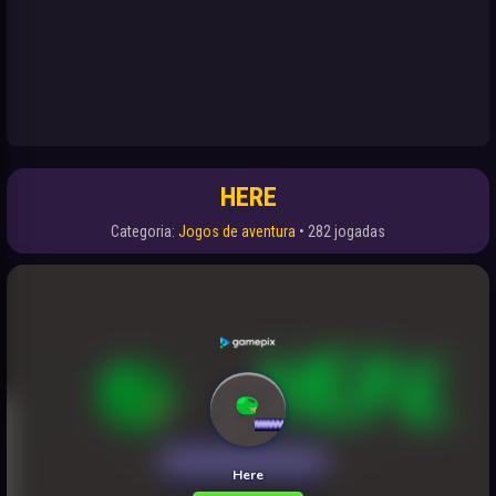
HERE
Categoria:
Jogos de aventura
• 282 jogadas