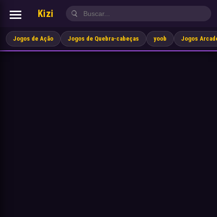
Kizi
Jogos de Ação
Jogos de Quebra-cabeças
yoob
Jogos Arcad