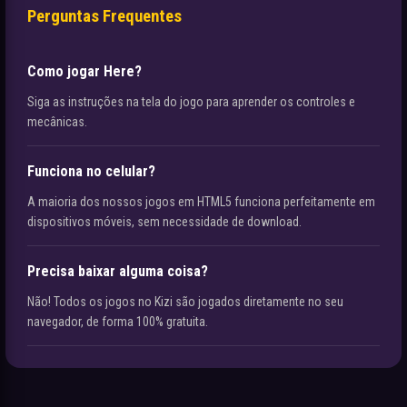
Perguntas Frequentes
Como jogar Here?
Siga as instruções na tela do jogo para aprender os controles e
mecânicas.
Funciona no celular?
A maioria dos nossos jogos em HTML5 funciona perfeitamente em
dispositivos móveis, sem necessidade de download.
Precisa baixar alguma coisa?
Não! Todos os jogos no Kizi são jogados diretamente no seu
navegador, de forma 100% gratuita.