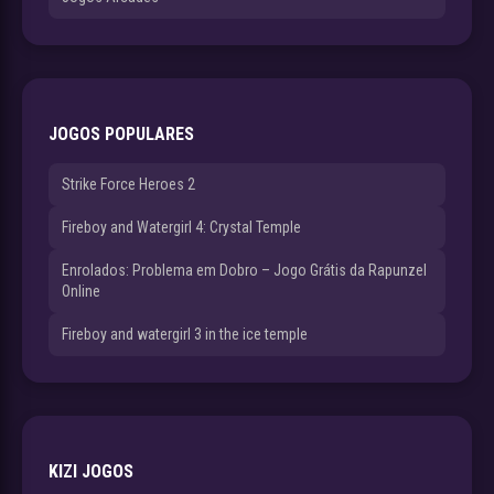
JOGOS POPULARES
Strike Force Heroes 2
Fireboy and Watergirl 4: Crystal Temple
Enrolados: Problema em Dobro – Jogo Grátis da Rapunzel
Online
Fireboy and watergirl 3 in the ice temple
KIZI JOGOS