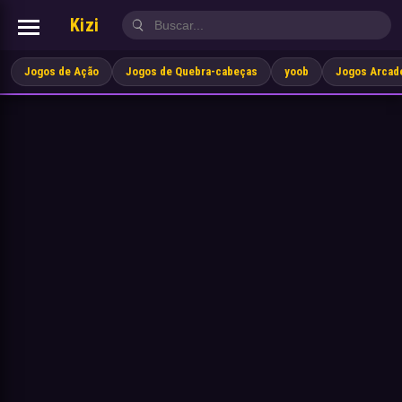
Kizi
Jogos de Ação
Jogos de Quebra-cabeças
yoob
Jogos Arcad