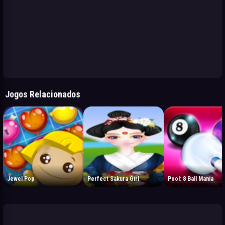
Jogos Relacionados
Jewel Pop
Perfect Sakura Girl
Pool: 8 Ball Mania