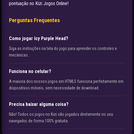
pontuação no Kizi Jogos Online!
Perguntas Frequentes
Como jogar Icy Purple Head?
Siga as instruções na tela do jogo para aprender os controles e
mecânicas.
Funciona no celular?
A maioria dos nossos jogos em HTML5 funciona perfeitamente em
dispositivos móveis, sem necessidade de download.
Precisa baixar alguma coisa?
Não! Todos os jogos no Kizi são jogados diretamente no seu
navegador, de forma 100% gratuita.