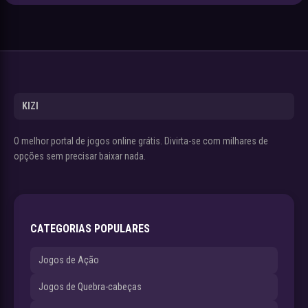
KIZI
O melhor portal de jogos online grátis. Divirta-se com milhares de
opções sem precisar baixar nada.
CATEGORIAS POPULARES
Jogos de Ação
Jogos de Quebra-cabeças