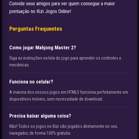
Convide seus amigos para ver quem consegue a maior
pontuação no Kizi Jogos Online!
Perguntas Frequentes
Como jogar Mahjong Master 2?
Siga as instruções na tela do jogo para aprender os controles e
mecânicas.
Funciona no celular?
A maioria dos nossos jogos em HTML5 funciona perfeitamente em
dispositivos móveis, sem necessidade de download.
Precisa baixar alguma coisa?
Não! Todos os jogos no Kizi são jogados diretamente no seu
navegador, de forma 100% gratuita.