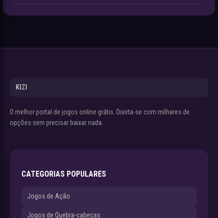
KIZI
O melhor portal de jogos online grátis. Divirta-se com milhares de
opções sem precisar baixar nada.
CATEGORIAS POPULARES
Jogos de Ação
Jogos de Quebra-cabeças