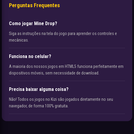
Perguntas Frequentes
Como jogar Mine Drop?
Siga as instruções na tela do jogo para aprender os controles e
mecânicas.
Funciona no celular?
A maioria dos nossos jogos em HTML5 funciona perfeitamente em
dispositivos móveis, sem necessidade de download.
Precisa baixar alguma coisa?
Não! Todos os jogos no Kizi são jogados diretamente no seu
navegador, de forma 100% gratuita.