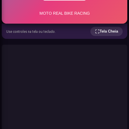
Tela Cheia
Use controles na tela ou teclado.