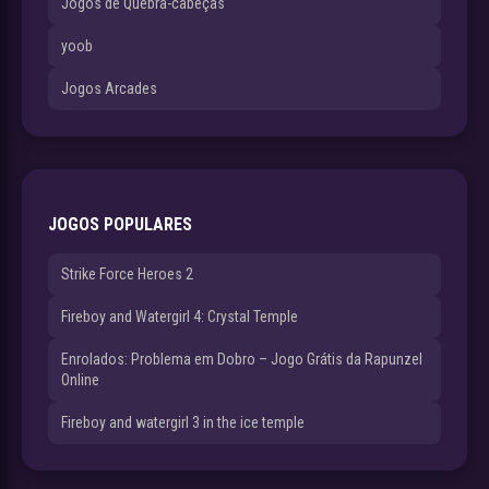
Jogos de Quebra-cabeças
yoob
Jogos Arcades
JOGOS POPULARES
Strike Force Heroes 2
Fireboy and Watergirl 4: Crystal Temple
Enrolados: Problema em Dobro – Jogo Grátis da Rapunzel
Online
Fireboy and watergirl 3 in the ice temple