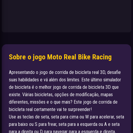
Sobre o jogo Moto Real Bike Racing
Apresentando o jogo de corrida de bicicleta real 3D, desafie
suas habilidades e vá além dos limites. Este último simulador
de bicicleta é o melhor jogo de corrida de bicicleta 3D que
existe. Várias bicicletas, opções de modificação, mapas
diferentes, missões e o que mais? Este jogo de corrida de
bicicleta real certamente vai te surpreender!
Use as teclas de seta, seta para cima ou W para acelerar, seta
para baixo ou S para frear, seta para a esquerda ou A e seta
para a direita ou D para navegar para a esquerda e direita,