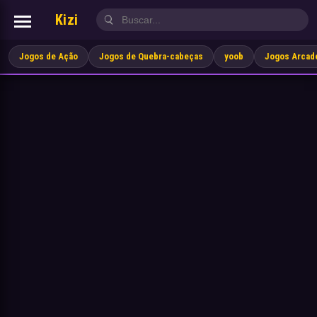
Kizi
Jogos de Ação
Jogos de Quebra-cabeças
yoob
Jogos Arcad