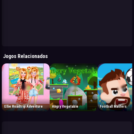
Jogos Relacionados
Ellie Roadtrip Adventure
Angry Vegetable
Football Masters