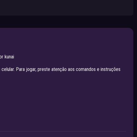
or kunai
 celular. Para jogar, preste atenção aos comandos e instruções