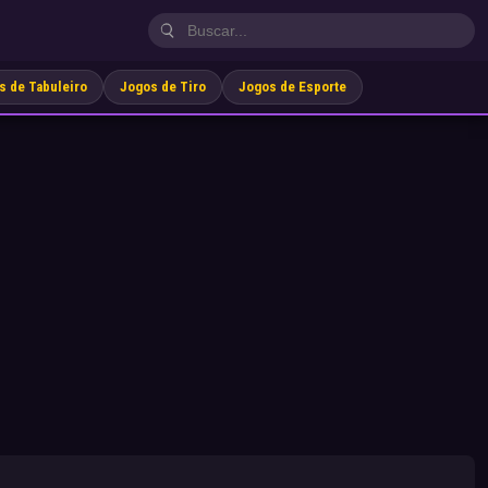
s de Tabuleiro
Jogos de Tiro
Jogos de Esporte