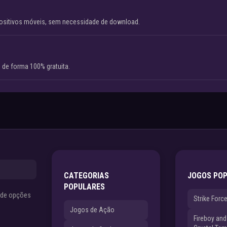
ositivos móveis, sem necessidade de download.
 de forma 100% gratuita.
CATEGORIAS
JOGOS PO
POPULARES
s de opções
Strike Forc
Jogos de Ação
Fireboy and 