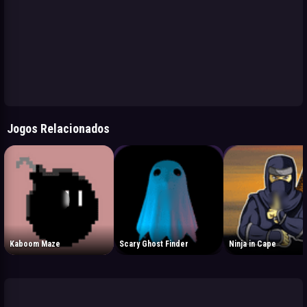
Jogos Relacionados
Kaboom Maze
Scary Ghost Finder
Ninja in Cape