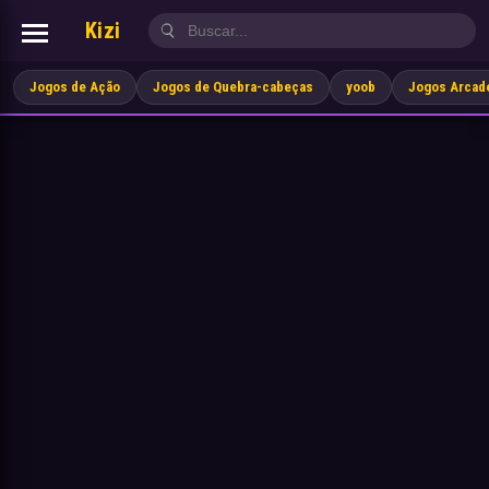
Kizi
Jogos de Ação
Jogos de Quebra-cabeças
yoob
Jogos Arcad