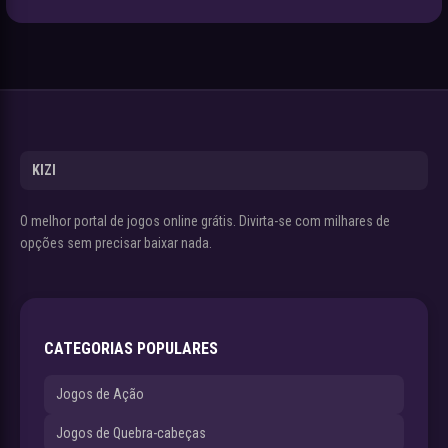
KIZI
O melhor portal de jogos online grátis. Divirta-se com milhares de
opções sem precisar baixar nada.
CATEGORIAS POPULARES
Jogos de Ação
Jogos de Quebra-cabeças