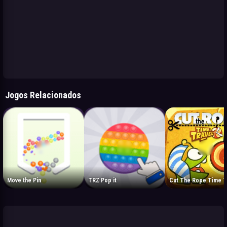
Jogos Relacionados
Move the Pin
TRZ Pop it
Cut The Rope Time T