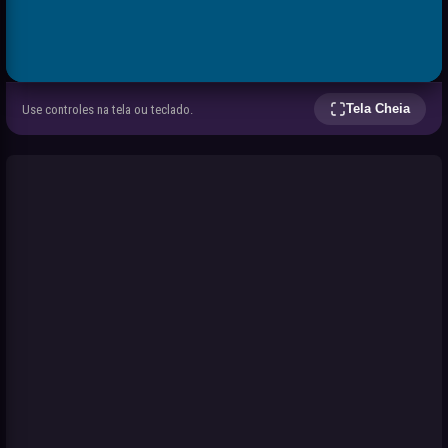
Tela Cheia
Use controles na tela ou teclado.