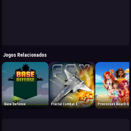
Jogos Relacionados
Base Defense
Fractal Combat X
Princesses Beach Ge