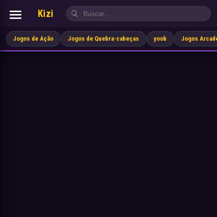
Kizi
Jogos de Ação
Jogos de Quebra-cabeças
yoob
Jogos Arcad