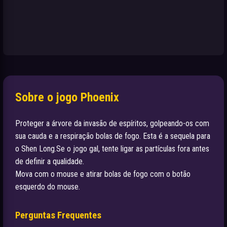
Sobre o jogo Phoenix
Proteger a árvore da invasão de espíritos, golpeando-os com
sua cauda e a respiração bolas de fogo. Esta é a sequela para
o Shen Long.Se o jogo gal, tente ligar as partículas fora antes
de definir a qualidade.
Mova com o mouse e atirar bolas de fogo com o botão
esquerdo do mouse.
Perguntas Frequentes