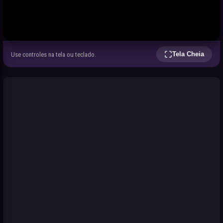
Tela Cheia
Use controles na tela ou teclado.