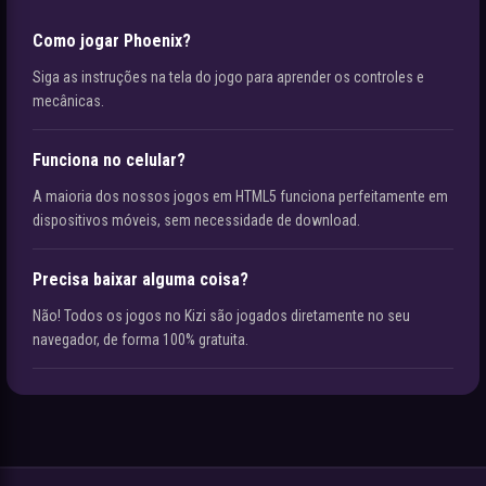
Como jogar Phoenix?
Siga as instruções na tela do jogo para aprender os controles e
mecânicas.
Funciona no celular?
A maioria dos nossos jogos em HTML5 funciona perfeitamente em
dispositivos móveis, sem necessidade de download.
Precisa baixar alguma coisa?
Não! Todos os jogos no Kizi são jogados diretamente no seu
navegador, de forma 100% gratuita.