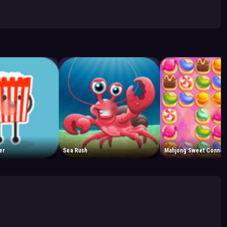
er
Sea Rush
Mahjong Sweet Connec