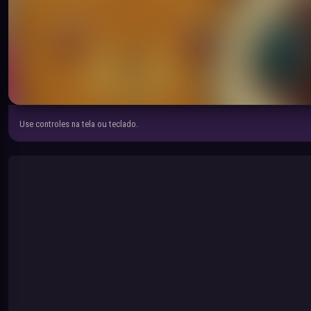
Use controles na tela ou teclado.