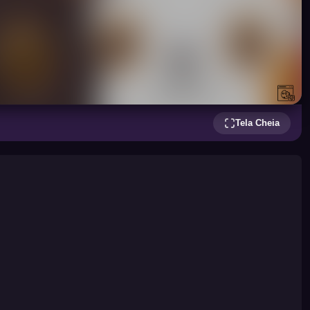
Tela Cheia