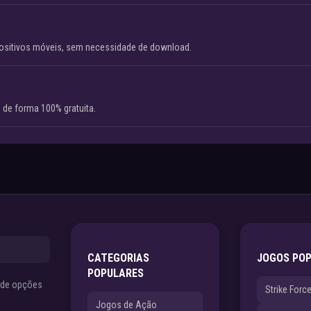
ositivos móveis, sem necessidade de download.
 de forma 100% gratuita.
CATEGORIAS
JOGOS PO
POPULARES
s de opções
Strike Forc
Jogos de Ação