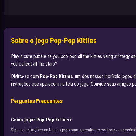
Sobre o jogo Pop-Pop Kitties
Play a cute puzzle as you pop-pop all the kitties using strategy a
you collect all the stars?
Divirta-se com
Pop-Pop Kitties
, um dos nossos incríveis jogos 
instruções que aparecem na tela do jogo. Convide seus amigos p
Perguntas Frequentes
Como jogar Pop-Pop Kitties?
Siga as instruções na tela do jogo para aprender os controles e mecâni