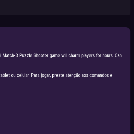
waii Match-3 Puzzle Shooter game will charm players for hours. Can
ablet ou celular. Para jogar, preste atenção aos comandos e