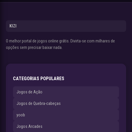
KIZI
O melhor portal de jogos online grátis. Divirta-se com milhares de
opções sem precisar baixar nada.
CATEGORIAS POPULARES
Jogos de Ação
Jogos de Quebra-cabeças
yoob
Jogos Arcades