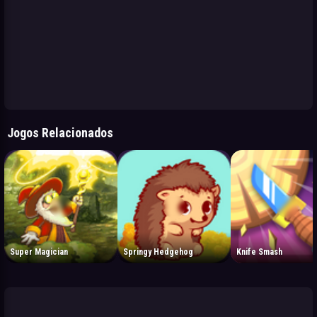
Jogos Relacionados
Super Magician
Springy Hedgehog
Knife Smash