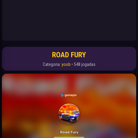
ROAD FURY
Categoria:
yoob
• 548 jogadas