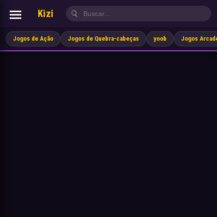
Kizi
Jogos de Ação
Jogos de Quebra-cabeças
yoob
Jogos Arcad