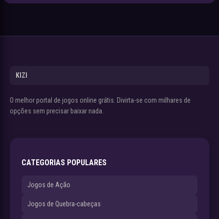
KIZI
O melhor portal de jogos online grátis. Divirta-se com milhares de
opções sem precisar baixar nada.
CATEGORIAS POPULARES
Jogos de Ação
Jogos de Quebra-cabeças