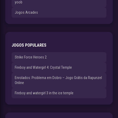
yoob
Jogos Arcades
JOGOS POPULARES
Strike Force Heroes 2
Fireboy and Watergirl 4: Crystal Temple
Enrolados: Problema em Dobro – Jogo Grátis da Rapunzel
Online
Fireboy and watergirl 3 in the ice temple