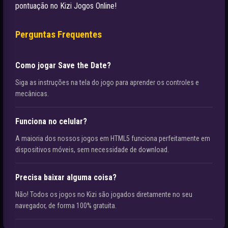
pontuação no Kizi Jogos Online!
Perguntas Frequentes
Como jogar Save the Date?
Siga as instruções na tela do jogo para aprender os controles e
mecânicas.
Funciona no celular?
A maioria dos nossos jogos em HTML5 funciona perfeitamente em
dispositivos móveis, sem necessidade de download.
Precisa baixar alguma coisa?
Não! Todos os jogos no Kizi são jogados diretamente no seu
navegador, de forma 100% gratuita.