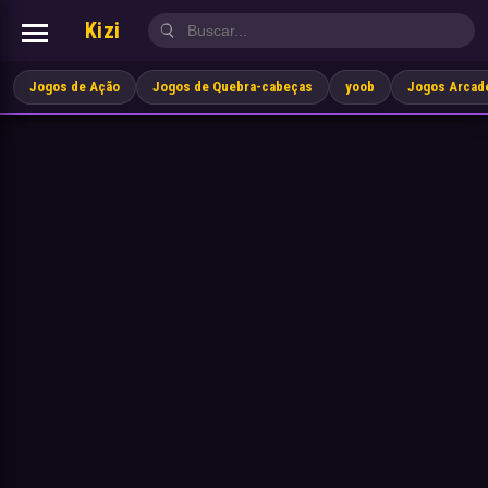
Kizi
Jogos de Ação
Jogos de Quebra-cabeças
yoob
Jogos Arcad