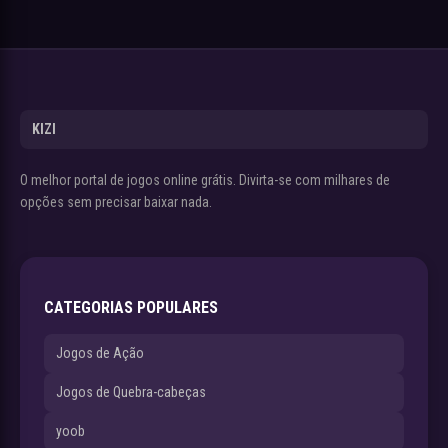
KIZI
O melhor portal de jogos online grátis. Divirta-se com milhares de
opções sem precisar baixar nada.
CATEGORIAS POPULARES
Jogos de Ação
Jogos de Quebra-cabeças
yoob