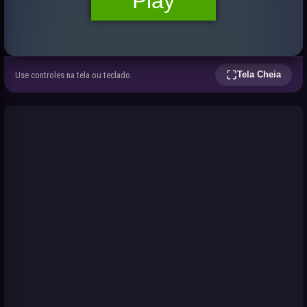
Tela Cheia
Use controles na tela ou teclado.