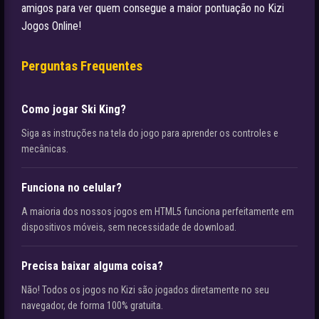
amigos para ver quem consegue a maior pontuação no Kizi
Jogos Online!
Perguntas Frequentes
Como jogar Ski King?
Siga as instruções na tela do jogo para aprender os controles e
mecânicas.
Funciona no celular?
A maioria dos nossos jogos em HTML5 funciona perfeitamente em
dispositivos móveis, sem necessidade de download.
Precisa baixar alguma coisa?
Não! Todos os jogos no Kizi são jogados diretamente no seu
navegador, de forma 100% gratuita.