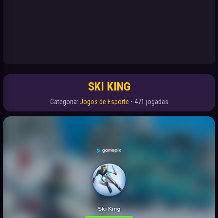
SKI KING
Categoria:
Jogos de Esporte
• 471 jogadas