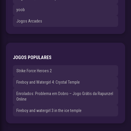
yoob
Jogos Arcades
JOGOS POPULARES
Strike Force Heroes 2
Fireboy and Watergirl 4: Crystal Temple
Enrolados: Problema em Dobro – Jogo Grátis da Rapunzel
Online
Fireboy and watergirl 3 in the ice temple