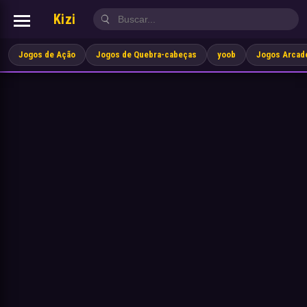
Kizi
Jogos de Ação
Jogos de Quebra-cabeças
yoob
Jogos Arcad