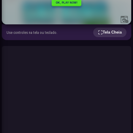
Tela Cheia
Use controles na tela ou teclado.