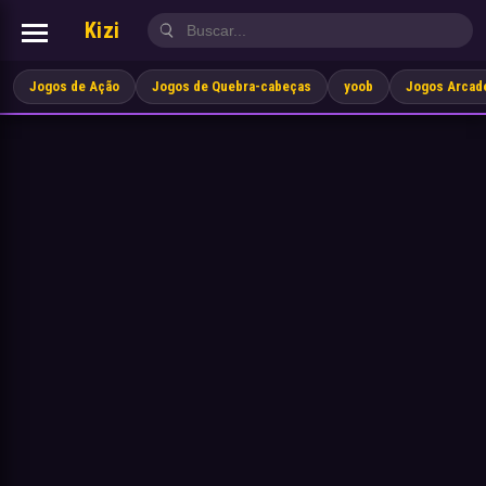
Kizi
Jogos de Ação
Jogos de Quebra-cabeças
yoob
Jogos Arcad