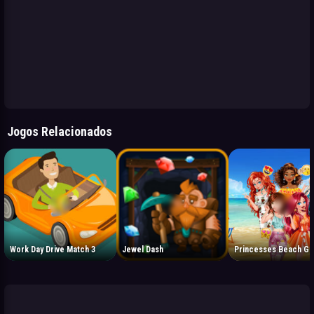
Jogos Relacionados
Work Day Drive Match 3
Jewel Dash
Princesses Beach Ge