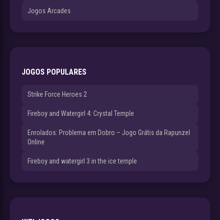
Jogos Arcades
JOGOS POPULARES
Strike Force Heroes 2
Fireboy and Watergirl 4: Crystal Temple
Enrolados: Problema em Dobro – Jogo Grátis da Rapunzel
Online
Fireboy and watergirl 3 in the ice temple