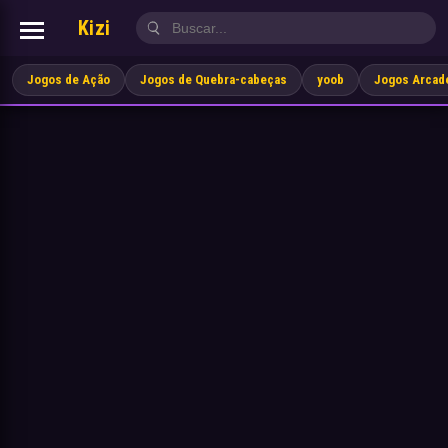
Kizi
Jogos de Ação
Jogos de Quebra-cabeças
yoob
Jogos Arcad