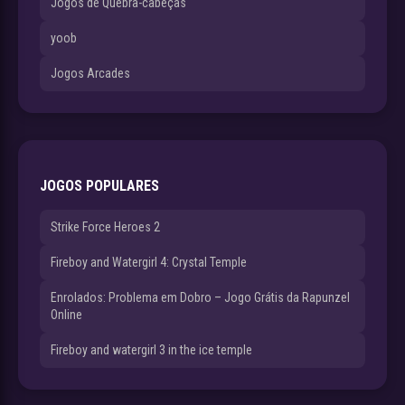
Jogos de Quebra-cabeças
yoob
Jogos Arcades
JOGOS POPULARES
Strike Force Heroes 2
Fireboy and Watergirl 4: Crystal Temple
Enrolados: Problema em Dobro – Jogo Grátis da Rapunzel
Online
Fireboy and watergirl 3 in the ice temple