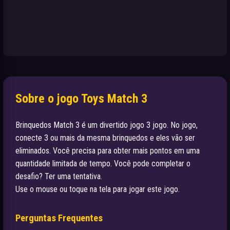
Sobre o jogo Toys Match 3
Brinquedos Match 3 é um divertido jogo 3 jogo. No jogo,
conecte 3 ou mais da mesma brinquedos e eles vão ser
eliminados. Você precisa para obter mais pontos em uma
quantidade limitada de tempo. Você pode completar o
desafio? Ter uma tentativa.
Use o mouse ou toque na tela para jogar este jogo.
Perguntas Frequentes