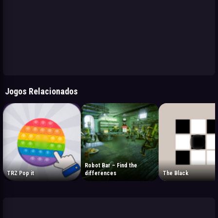
Jogos Relacionados
Robot Bar – Find the
TRZ Pop it
differences
The Black