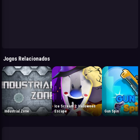
Jogos Relacionados
Ice Scream 2: Halloween
Industrial Zone
Escape
Gun Spin