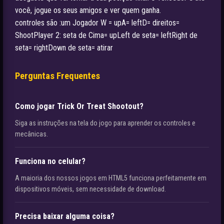
você, jogue os seus amigos e ver quem ganha.
controles são :um Jogador W = upA= leftD= direitos=
ShootPlayer 2: seta de Cima= upLeft de seta= leftRight de
seta= rightDown de seta= atirar
Perguntas Frequentes
Como jogar Trick Or Treat Shootout?
Siga as instruções na tela do jogo para aprender os controles e
mecânicas.
Funciona no celular?
A maioria dos nossos jogos em HTML5 funciona perfeitamente em
dispositivos móveis, sem necessidade de download.
Precisa baixar alguma coisa?