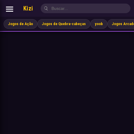
Kizi
Jogos de Ação
Jogos de Quebra-cabeças
yoob
Jogos Arcad