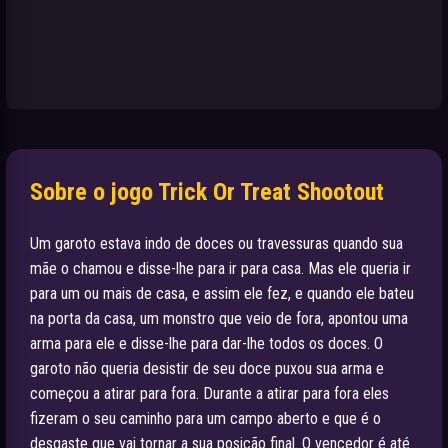
Sobre o jogo Trick Or Treat Shootout
Um garoto estava indo de doces ou travessuras quando sua
mãe o chamou e disse-lhe para ir para casa. Mas ele queria ir
para um ou mais de casa, e assim ele fez, e quando ele bateu
na porta da casa, um monstro que veio de fora, apontou uma
arma para ele e disse-lhe para dar-lhe todos os doces. O
garoto não queria desistir de seu doce puxou sua arma e
começou a atirar para fora. Durante a atirar para fora eles
fizeram o seu caminho para um campo aberto e que é o
desgaste que vai tornar a sua posição final. O vencedor é até