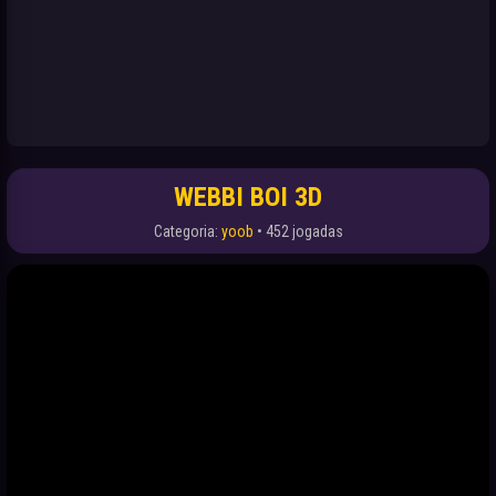
WEBBI BOI 3D
Categoria:
yoob
• 452 jogadas