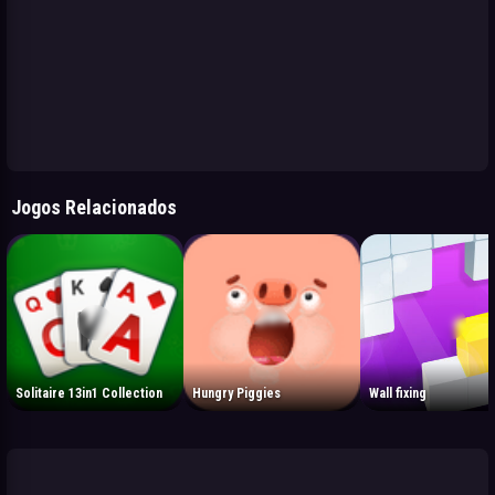
Jogos Relacionados
Solitaire 13in1 Collection
Hungry Piggies
Wall fixing