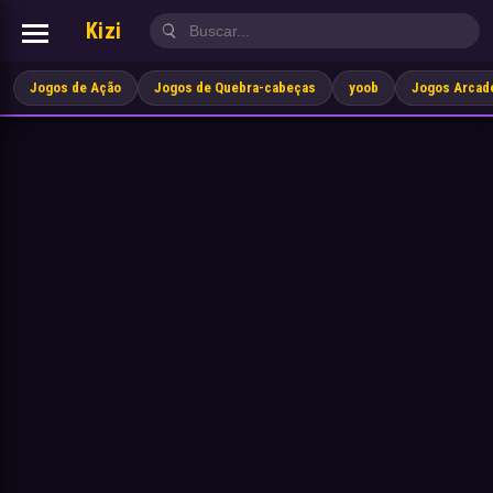
Kizi
Jogos de Ação
Jogos de Quebra-cabeças
yoob
Jogos Arcad