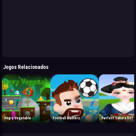
Jogos Relacionados
Angry Vegetable
Football Masters
Perfect Sakura Girl