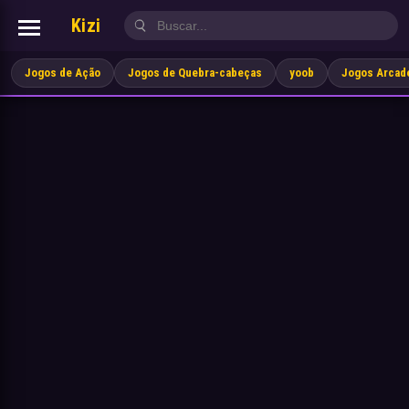
Kizi
Jogos de Ação
Jogos de Quebra-cabeças
yoob
Jogos Arcad