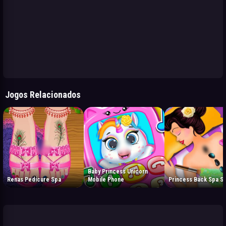
Jogos Relacionados
Baby Princess Unicorn
Renas Pedicure Spa
Mobile Phone
Princess Back Spa Sa