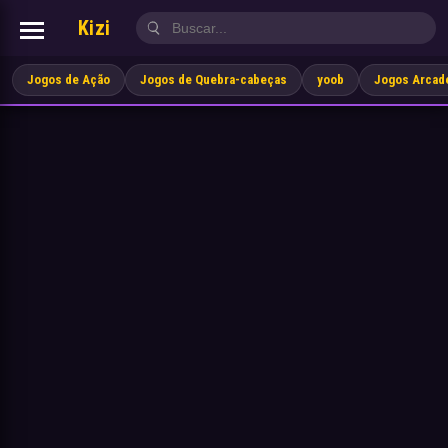
Kizi
Jogos de Ação
Jogos de Quebra-cabeças
yoob
Jogos Arcad