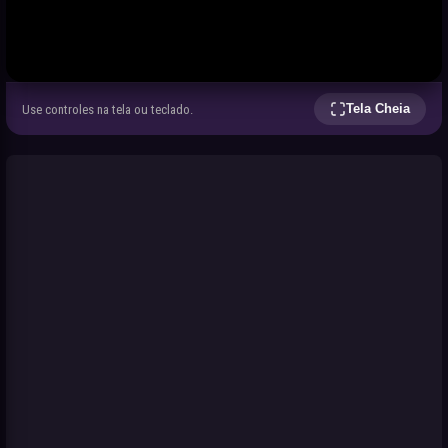
Tela Cheia
Use controles na tela ou teclado.