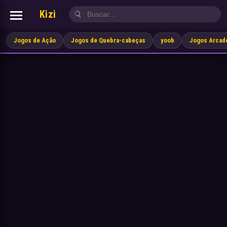
Kizi
Jogos de Ação
Jogos de Quebra-cabeças
yoob
Jogos Arcad