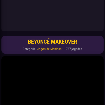
BEYONCÉ MAKEOVER
Categoria:
Jogos de Meninas
• 1727 jogadas