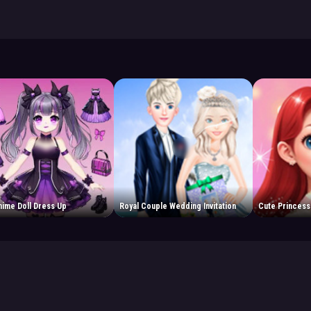
nime Doll Dress Up
Royal Couple Wedding Invitation
Cute Princess