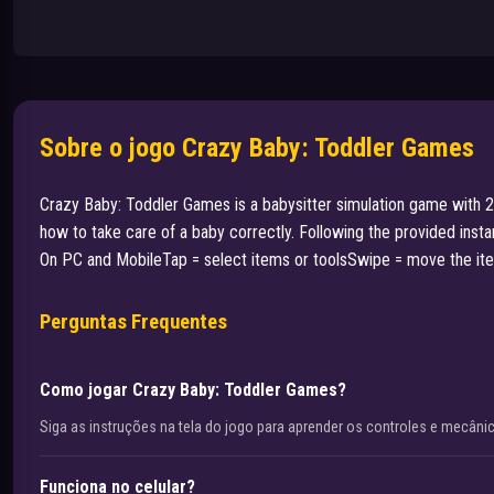
Sobre o jogo Crazy Baby: Toddler Games
Crazy Baby: Toddler Games is a babysitter simulation game with 
how to take care of a baby correctly. Following the provided instant
On PC and MobileTap = select items or toolsSwipe = move the it
Perguntas Frequentes
Como jogar Crazy Baby: Toddler Games?
Siga as instruções na tela do jogo para aprender os controles e mecâni
Funciona no celular?