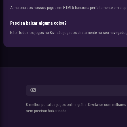
A maioria dos nossos jogos em HTML5 funciona perfeitamente em disp
Precisa baixar alguma coisa?
Não! Todos os jogos no Kizi são jogados diretamente no seu navegador,
KIZI
O melhor portal de jogos online grátis. Divirta-se com milhare
sem precisar baixar nada.