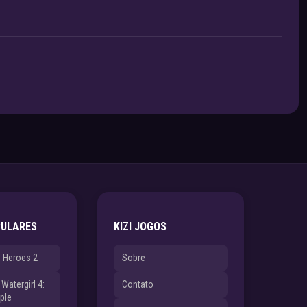
PULARES
KIZI JOGOS
e Heroes 2
Sobre
Watergirl 4:
Contato
ple