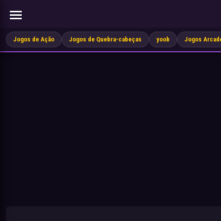
Jogos de Ação
Jogos de Quebra-cabeças
yoob
Jogos Arcad