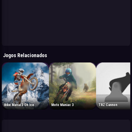
Jogos Relacionados
Bike Mania 3 On Ice
Moto Maniac 3
TRZ Cannon