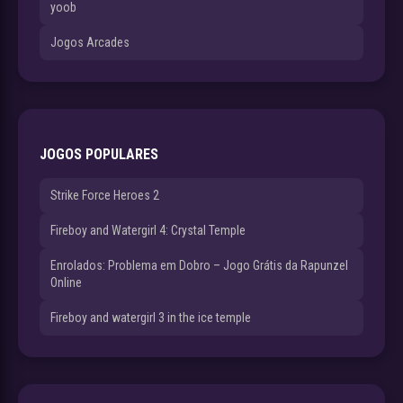
yoob
Jogos Arcades
JOGOS POPULARES
Strike Force Heroes 2
Fireboy and Watergirl 4: Crystal Temple
Enrolados: Problema em Dobro – Jogo Grátis da Rapunzel
Online
Fireboy and watergirl 3 in the ice temple