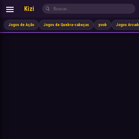
Kizi
Jogos de Ação
Jogos de Quebra-cabeças
yoob
Jogos Arcad