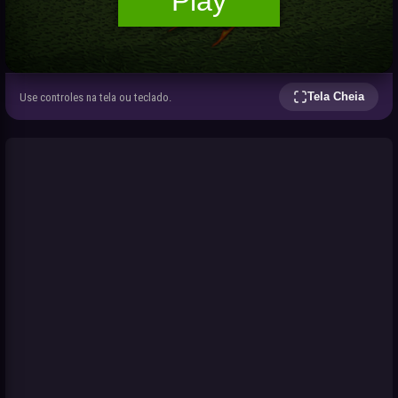
Tela Cheia
Use controles na tela ou teclado.