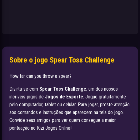
Sobre o jogo Spear Toss Challenge
How far can you throw a spear?
Divirta-se com
Spear Toss Challenge
, um dos nossos
incríveis jogos de
Jogos de Esporte
. Jogue gratuitamente
pelo computador, tablet ou celular. Para jogar, preste atenção
aos comandos e instruções que aparecem na tela do jogo.
Convide seus amigos para ver quem consegue a maior
pontuação no Kizi Jogos Online!