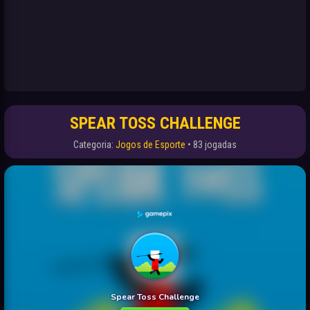
SPEAR TOSS CHALLENGE
Categoria:
Jogos de Esporte
• 83 jogadas