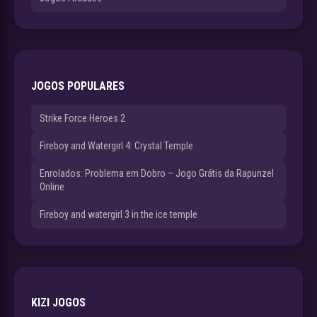
JOGOS POPULARES
Strike Force Heroes 2
Fireboy and Watergirl 4: Crystal Temple
Enrolados: Problema em Dobro – Jogo Grátis da Rapunzel
Online
Fireboy and watergirl 3 in the ice temple
KIZI JOGOS