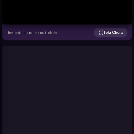
Tela Cheia
Use controles na tela ou teclado.