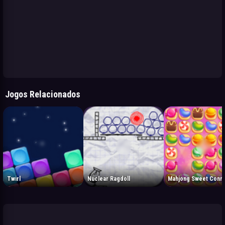
Jogos Relacionados
Twirl
Nuclear Ragdoll
Mahjong Sweet Conne