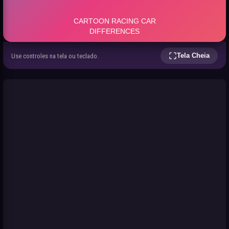
Tela Cheia
Use controles na tela ou teclado.