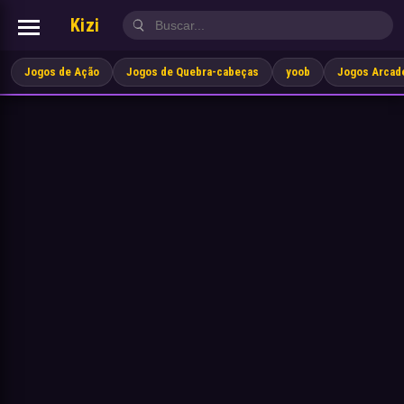
Kizi
Jogos de Ação
Jogos de Quebra-cabeças
yoob
Jogos Arcad