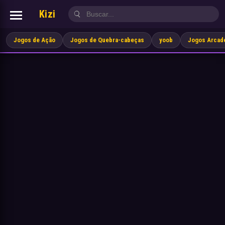
Kizi
Jogos de Ação
Jogos de Quebra-cabeças
yoob
Jogos Arcad