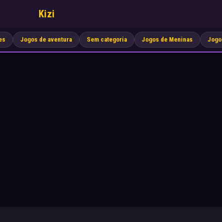
Kizi
es
Jogos de aventura
Sem categoria
Jogos de Meninas
Jogo