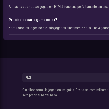
A maioria dos nossos jogos em HTML5 funciona perfeitamente em disp
Precisa baixar alguma coisa?
Não! Todos os jogos no Kizi são jogados diretamente no seu navegador,
KIZI
O melhor portal de jogos online grátis. Divirta-se com milhare
sem precisar baixar nada.