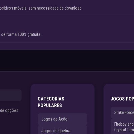
ositivos móveis, sem necessidade de download.
 de forma 100% gratuita.
CATEGORIAS
JOGOS PO
POPULARES
s de opções
Strike Forc
Jogos de Ação
Fireboy and 
Crystal Tem
Jogos de Quebra-