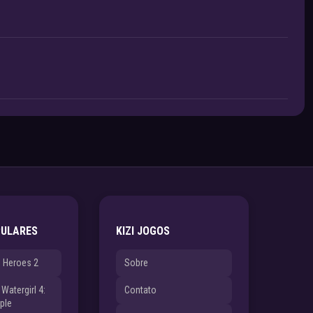
PULARES
KIZI JOGOS
e Heroes 2
Sobre
Watergirl 4:
Contato
ple