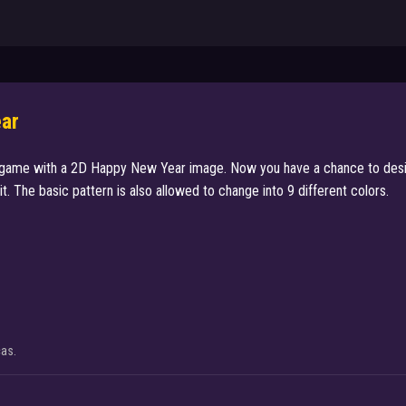
ear
e game with a 2D Happy New Year image. Now you have a chance to desig
t. The basic pattern is also allowed to change into 9 different colors.
cas.