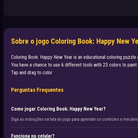
Sobre o jogo Coloring Book: Happy New Y
Coloring Book: Happy New Year is an educational coloring puzzl
You have a chance to use 6 different tools with 23 colors to paint i
Tap and drag to color
Perguntas Frequentes
Como jogar Coloring Book: Happy New Year?
Siga as instruções na tela do jogo para aprender os controles e mecâni
Funciona no celular?