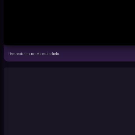
Use controles na tela ou teclado.