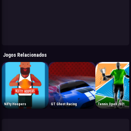
Jogos Relacionados
Nifty Hoopers
GT Ghost Racing
Tennis Open 2021