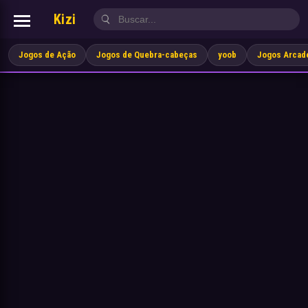
Kizi
Jogos de Ação
Jogos de Quebra-cabeças
yoob
Jogos Arcad