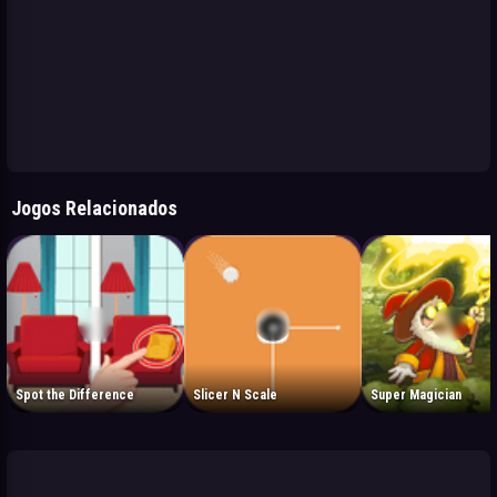
Jogos Relacionados
Spot the Difference
Slicer N Scale
Super Magician