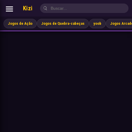
Kizi
Jogos de Ação
Jogos de Quebra-cabeças
yoob
Jogos Arcad