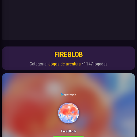
FIREBLOB
Categoria:
Jogos de aventura
• 1147 jogadas