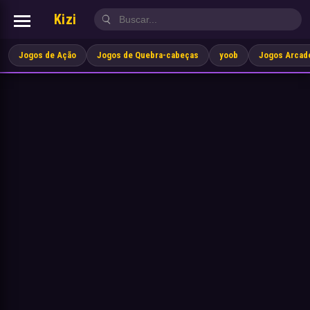
Kizi
Jogos de Ação
Jogos de Quebra-cabeças
yoob
Jogos Arcad