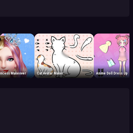
rincess Makeover
Cat Avatar Maker
Anime Doll Dress Up