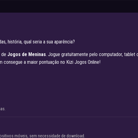
 história, qual seria a sua aparência?
s de
Jogos de Meninas
. Jogue gratuitamente pelo computador, tablet 
m consegue a maior pontuação no Kizi Jogos Online!
cas.
ositivos móveis, sem necessidade de download.