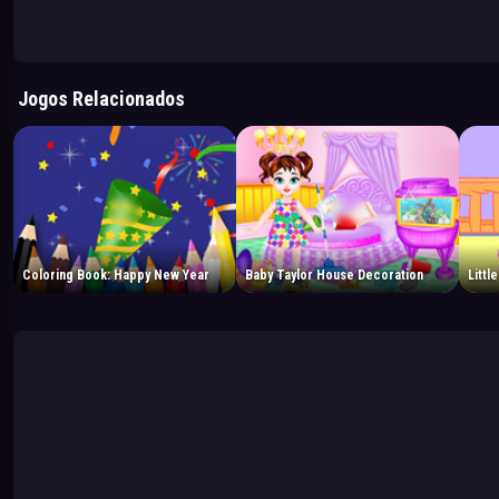
Jogos Relacionados
Coloring Book: Happy New Year
Baby Taylor House Decoration
Littl