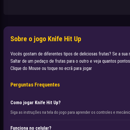
Sobre o jogo Knife Hit Up
Vocês gostam de diferentes tipos de deliciosas frutas? Se a sua r
Saltar de um pedaço de frutas para o outro e veja quantos pontos
Clique do Mouse ou toque no ecrã para jogar
Perguntas Frequentes
Como jogar Knife Hit Up?
Siga as instruções na tela do jogo para aprender os controles e mecâni
Funciona no celular?