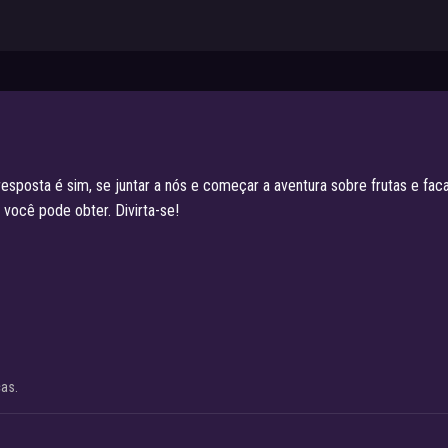
esposta é sim, se juntar a nós e começar a aventura sobre frutas e faca
 você pode obter. Divirta-se!
cas.