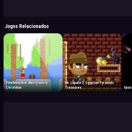
Jogos Relacionados
Pixelkenstein: Merry merry
Mr. Lupato 2: Egyptian Pyramids
Christmas
Treasures
Spac