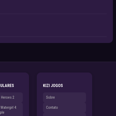
PULARES
KIZI JOGOS
e Heroes 2
Sobre
Watergirl 4:
Contato
ple