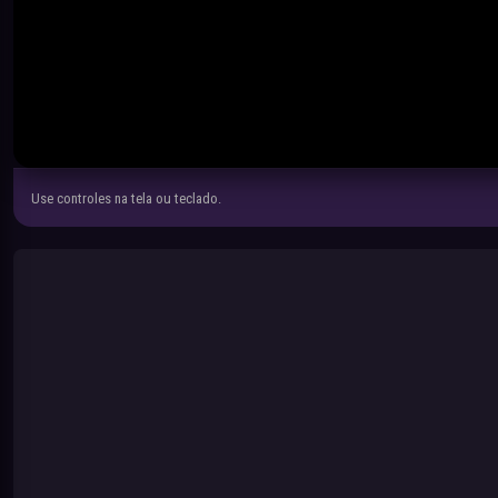
Use controles na tela ou teclado.