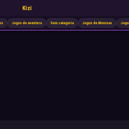
Kizi
es
Jogos de aventura
Sem categoria
Jogos de Meninas
Jogo