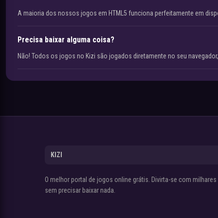
A maioria dos nossos jogos em HTML5 funciona perfeitamente em disp
Precisa baixar alguma coisa?
Não! Todos os jogos no Kizi são jogados diretamente no seu navegador,
KIZI
O melhor portal de jogos online grátis. Divirta-se com milhare
sem precisar baixar nada.