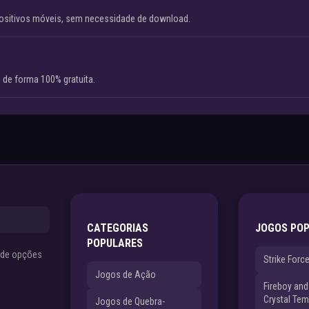
ositivos móveis, sem necessidade de download.
 de forma 100% gratuita.
CATEGORIAS
JOGOS PO
POPULARES
s de opções
Strike Forc
Jogos de Ação
Fireboy and 
Crystal Tem
Jogos de Quebra-