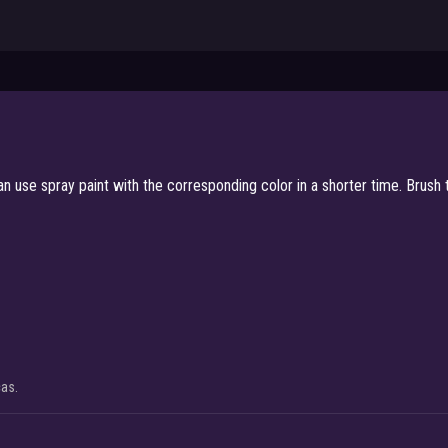
an use spray paint with the corresponding color in a shorter time. Brush 
cas.